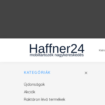
Kér
KATEGÓRIÁK
Újdonságok
Akciók
Raktáron lévő termékek