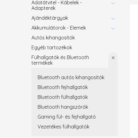
Adatátvitel - Kábelek -
Adapterek
Ajándéktárgyak
Akkumulátorok - Elemek
Autós kihangosítók
Egyéb tartozékok
Fülhallgatók és Bluetooth
termékek
Bluetooth autós kihangosítók
Bluetooth fejhallgatók
Bluetooth fülhallgatók
Bluetooth hangszórók
Gaming fül- és fejhallgató
Vezetékes fülhallgatók