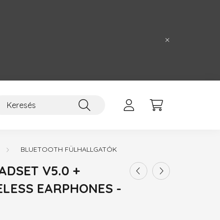
BLUETOOTH FÜLHALLGATÓK
DSET V5.0 +
ELESS EARPHONES -